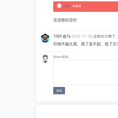
1000
链接呢
还没想好定价
1000
@Ta
2025-11-28
这家伙太懒了
价格不能太高，高了卖不起，低了又
Xiuno论坛
回帖