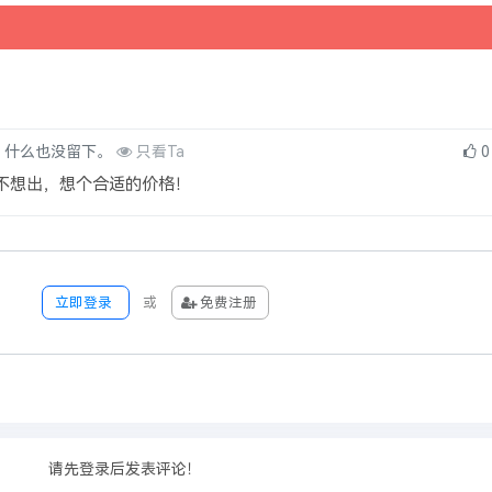
，什么也没留下。
只看Ta
0
不想出，想个合适的价格！
立即登录
或
免费注册
请先登录后发表评论！