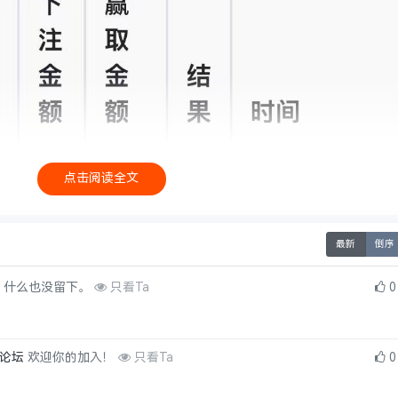
点击阅读全文
最新
倒序
，什么也没留下。
只看Ta
0
no论坛
欢迎你的加入！
只看Ta
0