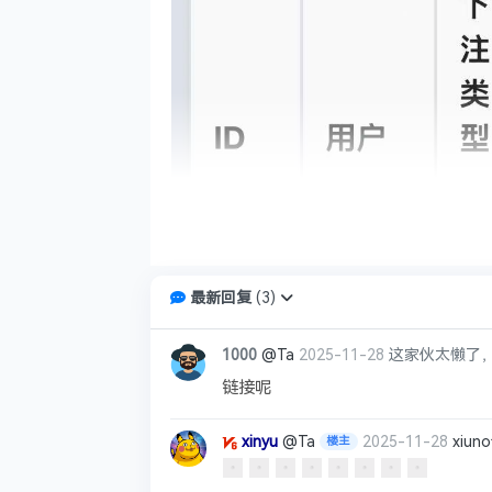
最新回复
(
3
)
1000
@Ta
2025-11-28
这家伙太懒了
链接呢
xinyu
@Ta
2025-11-28
xiu
楼主