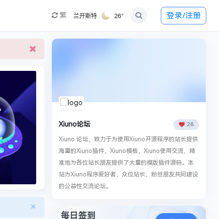
兰开斯特
26°
登录/注册
繁
Xiuno论坛
28
Xiuno 论坛，致力于为使用Xiuno开源程序的站长提供
海量的Xiuno插件，Xiuno模板，Xiuno使用交流，精
准地为各位站长朋友提供了大量的模版插件源码。本
站为Xiuno程序爱好者，众位站长，粉丝朋友共同建设
的公益性交流论坛。
×
每日签到