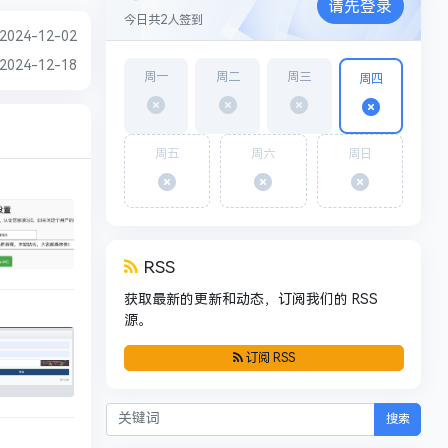
请先登录
今日共
2
人签到
2024-12-02
2024-12-18
周一
周二
周三
周四
周五
周六
周日
RSS
获取最新的更新和动态，订阅我们的 RSS
源。
订阅 RSS
搜索