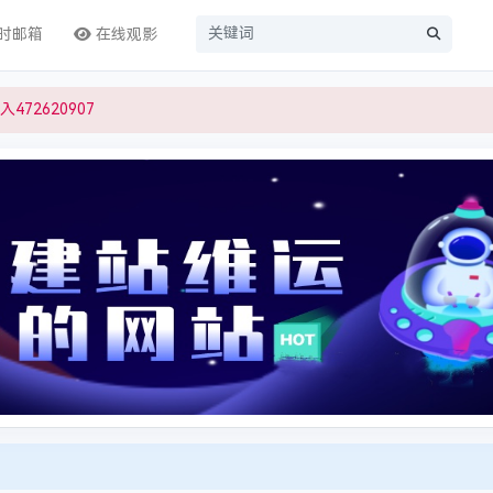
时邮箱
在线观影
472620907