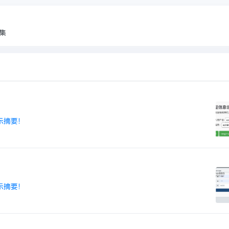
合集
示摘要！
示摘要！