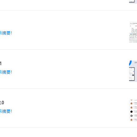
示摘要！
1
示摘要！
.0
示摘要！