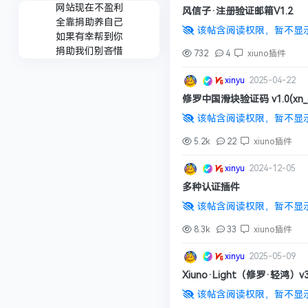
网站现在不盈利
风信子·注册验证邮箱V1.2
全靠捐助养自己
该帖含阅读权限，暂不显
如果有幸帮到你
捐助我们别吝惜
732
4
xiuno插件
xinyu
2025-04-22
修罗中国滑块验证码 v1.0(xn_c
该帖含阅读权限，暂不显
5.2k
22
xiuno插件
xinyu
2024-12-05
多种认证插件
该帖含阅读权限，暂不显
8.3k
33
xiuno插件
xinyu
2025-05-09
Xiuno·Light（修罗·轻鸿）v3
该帖含阅读权限，暂不显