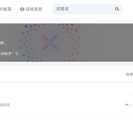
时邮箱
在线观影
...
今日贴子：
0
排
果...