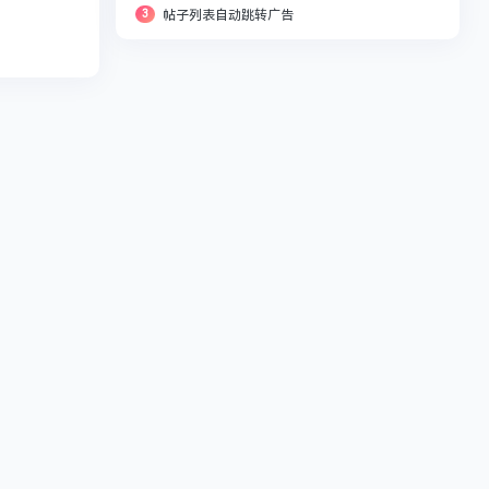
3
帖子列表自动跳转广告