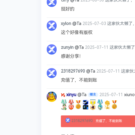
tirry
@Ta
2025-06-30
这家伙太懒了，
挺好的
xylon
@Ta
2025-07-03
这家伙太懒了
这个好像有版权
zunyin
@Ta
2025-07-11
这家伙太懒了
感谢分享！
2318297690
@Ta
2025-07-11
这家伙
充值了，不能到账
xinyu
@Ta
2025-07-11
xiu
楼主
2318297690
充值了，不能到账