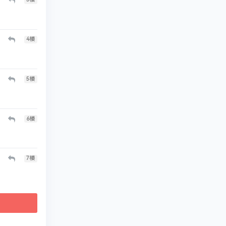
4
楼
5
楼
6
楼
7
楼