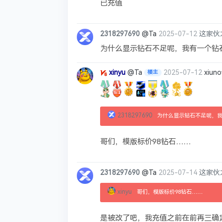
已充值
2318297690
@Ta
2025-07-12
这家伙
为什么显示钻石不足呢，我有一个钻
xinyu
@Ta
2025-07-12
xiu
楼主
2318297690
为什么显示钻石不足呢，
哥们，模版标价98钻石……
2318297690
@Ta
2025-07-14
这家伙
xinyu
哥们，模版标价98钻石……
本
是被改了吧，我充值之前在前再三确定