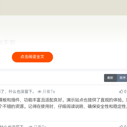
点击阅读全文
最新
倒序
了，什么也没留下。
只看Ta
0
模板和插件，功能丰富且适配良好。演示站点也提供了直观的体验。
个不错的资源。记得在使用时，仔细阅读说明，确保安全性和稳定性