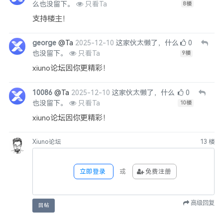
么也没留下。
只看Ta
8
楼
支持楼主！
george
@Ta
2025-12-10
这家伙太懒了，什么
0
也没留下。
只看Ta
9
楼
xiuno论坛因你更精彩！
10086
@Ta
2025-12-10
这家伙太懒了，什么
0
也没留下。
只看Ta
10
楼
xiuno论坛因你更精彩！
Xiuno论坛
13
楼
立即登录
或
免费注册
高级回复
回帖