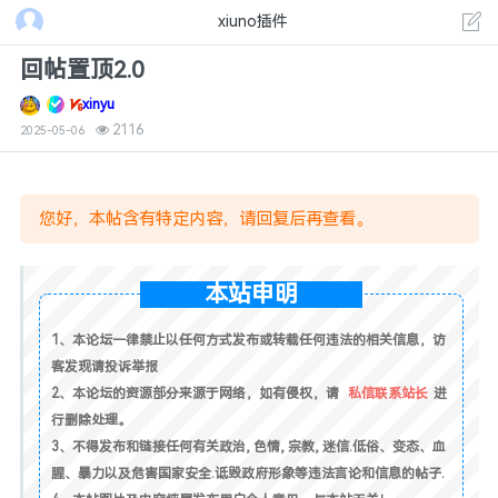
xiuno插件
回帖置顶2.0
xinyu
2116
2025-05-06
您好，本帖含有特定内容，请回复后再查看。
本站申明
1、本论坛一律禁止以任何方式发布或转载任何违法的相关信息，访
客发现请投诉举报
2、本论坛的资源部分来源于网络，如有侵权，请
私信联系站长
进
行删除处理。
3、不得发布和链接任何有关政治, 色情, 宗教, 迷信.低俗、变态、血
腥、暴力以及危害国家安全.诋毁政府形象等违法言论和信息的帖子.