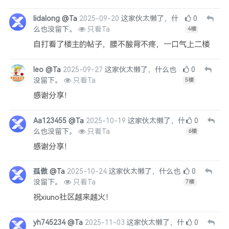
lidalong
@Ta
2025-09-20
这家伙太懒了，什
0
么也没留下。
只看Ta
4
楼
自打看了楼主的帖子，腰不酸背不疼，一口气上二楼
leo
@Ta
2025-09-27
这家伙太懒了，什么也
0
没留下。
只看Ta
5
楼
感谢分享！
Aa123455
@Ta
2025-10-19
这家伙太懒了，什
0
么也没留下。
只看Ta
6
楼
感谢分享！
孤傲
@Ta
2025-10-24
这家伙太懒了，什么也
0
没留下。
只看Ta
7
楼
祝xiuno社区越来越火！
yh745234
@Ta
2025-11-03
这家伙太懒了，什
0