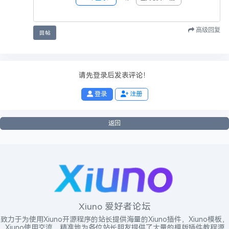
签名：
xiuno论坛
欢迎你的加入！
高级回复
回帖
──── 已有
0
人觉得很赞
────
请先登录后发表评论！
投诉举报
登录
注册
返回
Xiuno 爱好者论坛
致力于为使用Xiuno开源程序的站长提供海量的Xiuno插件，Xiuno模板，
Xiuno使用交流，精准地为各位站长朋友提供了大量的模版插件教程源