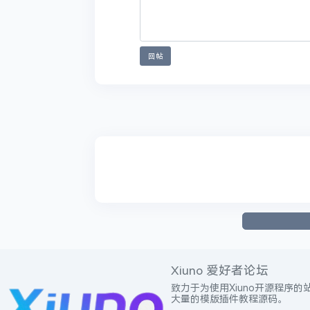
8，未尽事宜最终解释权归本站（xiuno论坛）所
回帖
点赞
签名：
xiuno论坛
欢迎你的加入！
Xiuno 爱好者论坛
致力于为使用Xiuno开源程序的
大量的模版插件教程源码。