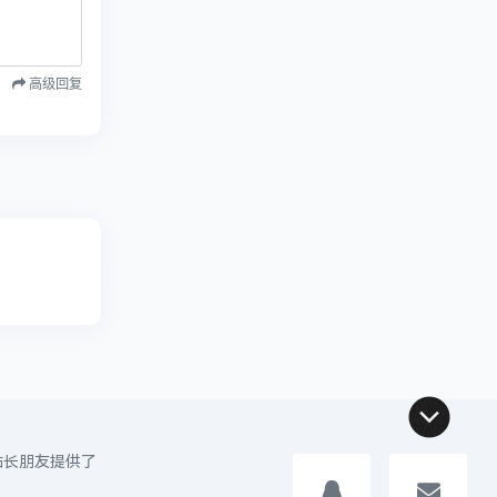
高级回复
投诉举报
位站长朋友提供了