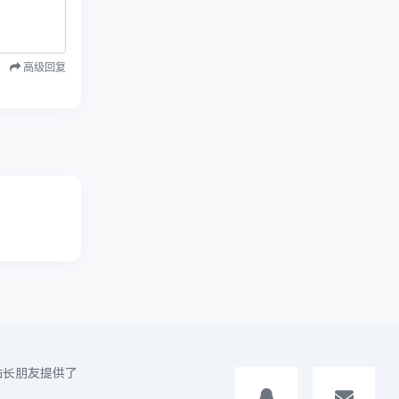
高级回复
位站长朋友提供了
投诉举报