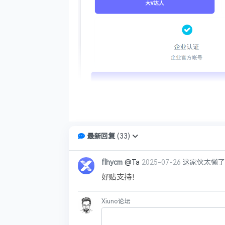
最新回复
(
33
)
flhycm
@Ta
2025-07-26
这家伙太懒了
您好，本帖含有特定内容，请回复后再查
好贴支持！
Xiuno论坛