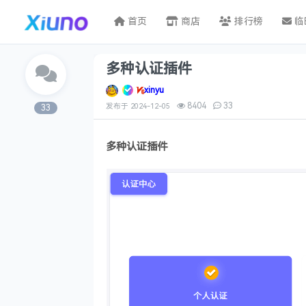
首页
商店
排行榜
临
多种认证插件
xinyu
8404
33
发布于
2024-12-05
33
多种认证插件